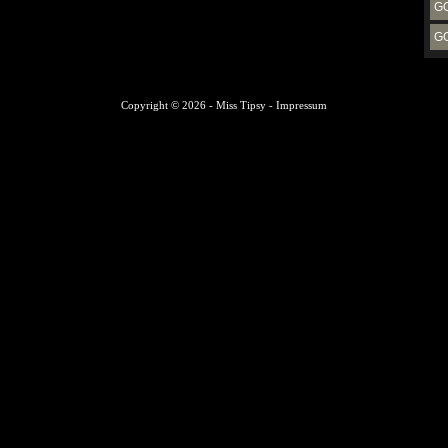
G
G
Copyright © 2026 -
Miss Tipsy
-
Impressum