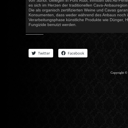
von Suriol. Gelegen in Font Rubi, inmitten des Alt-Pene
es sich im Herzen der traditionellen Cava-Anbauregion
Die als organisch zertifizierten Weine und Cavas gara
Konsumenten, dass weder während des Anbaus noch i
Verarbeitungsphase künstliche Produkte wie Dünger, H
Fungizide benutzt werden.
Share this:
Twitter
Facebook
Copyright ©